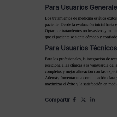
Para Usuarios General
Los tratamientos de medicina estética exito
paciente. Desde la evaluación inicial hasta e
Optar por tratamientos no invasivos y mant
que el paciente se sienta cómodo y confiado
Para Usuarios Técnicos
Para los profesionales, la integración de te
posiciona a las clínicas a la vanguardia del
completos y mejor alineación con las expect
Además, fomentar una comunicación clara y e
maximizar el éxito y la satisfacción en medic
Compartir