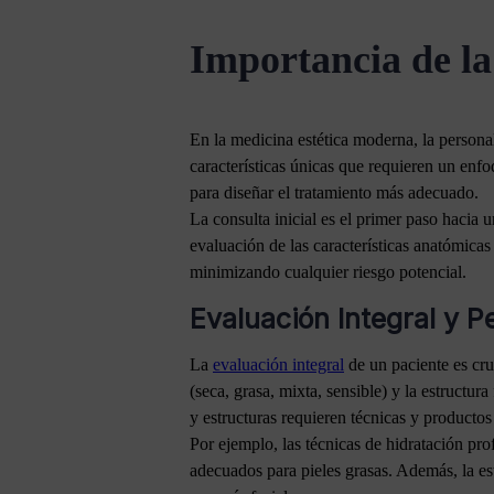
Importancia de la
En la medicina estética moderna, la personal
características únicas que requieren un enfo
para diseñar el tratamiento más adecuado.
La consulta inicial es el primer paso hacia u
evaluación de las características anatómicas
minimizando cualquier riesgo potencial.
Evaluación Integral y P
La
evaluación integral
de un paciente es cruc
(seca, grasa, mixta, sensible) y la estructur
y estructuras requieren técnicas y productos
Por ejemplo, las técnicas de hidratación pro
adecuados para pieles grasas. Además, la est