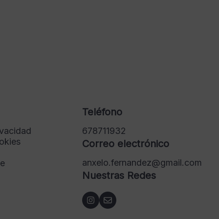
Teléfono
ivacidad
678711932
ookies
Correo electrónico
anxelo.fernandez@gmail.com
de
Nuestras Redes