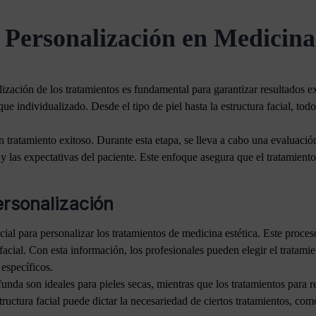
 Personalización en Medicina
ización de los tratamientos es fundamental para garantizar resultados e
que individualizado. Desde el tipo de piel hasta la estructura facial, to
n tratamiento exitoso. Durante esta etapa, se lleva a cabo una evaluación 
 y las expectativas del paciente. Este enfoque asegura que el tratamiento
ersonalización
ial para personalizar los tratamientos de medicina estética. Este proceso
a facial. Con esta información, los profesionales pueden elegir el tratam
 específicos.
funda son ideales para pieles secas, mientras que los tratamientos para
ructura facial puede dictar la necesariedad de ciertos tratamientos, com