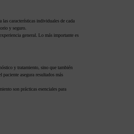
las características individuales de cada
torio y seguro.
experiencia general. Lo más importante es
gnóstico y tratamiento, sino que también
l paciente asegura resultados más
iento son prácticas esenciales para