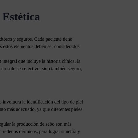
 Estética
xitosos y seguros. Cada paciente tiene
dos estos elementos deben ser considerados
integral que incluye la historia clínica, la
 no solo sea efectivo, sino también seguro,
 involucra la identificación del tipo de piel
iento más adecuado, ya que diferentes pieles
 regular la producción de sebo son más
o rellenos dérmicos, para lograr simetría y