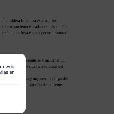
lo considera la belleza externa, sino
 plan de tratamiento es cada vez más común.
integral que incluya estos aspectos promueve
lecer expectativas realistas y mantener un
tra web.
undamental para evaluar la evolución del
rlas en
iento se mantengan y mejoren a lo largo del
 seguridad y satisfacción del paciente.