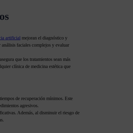
os
ia artificial
mejoran el diagnóstico y
 análisis faciales complejos y evaluar
asegura que los tratamientos sean más
quier clínica de medicina estética que
 tiempos de recuperación mínimos. Este
edimientos agresivos.
ficativas. Además, al disminuir el riesgo de
as.