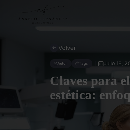
Volver
Julio 18, 
Autor
Tags
Claves para el
estética: enfo