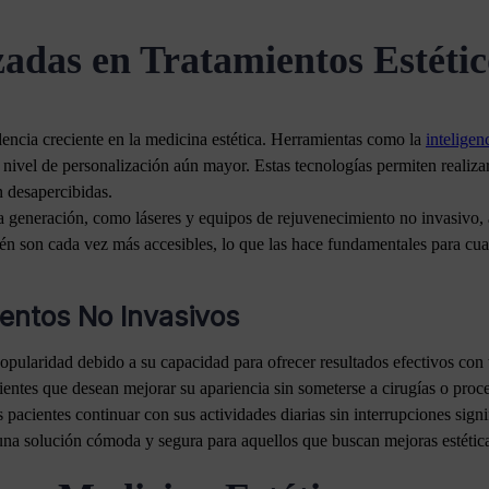
adas en Tratamientos Estétic
encia creciente en la medicina estética. Herramientas como la
inteligenc
 nivel de personalización aún mayor. Estas tecnologías permiten realizar
n desapercibidas.
a generación, como láseres y equipos de rejuvenecimiento no invasivo, 
ién son cada vez más accesibles, lo que las hace fundamentales para cual
ientos No Invasivos
opularidad debido a su capacidad para ofrecer resultados efectivos con
ientes que desean mejorar su apariencia sin someterse a cirugías o proc
 pacientes continuar con sus actividades diarias sin interrupciones signi
una solución cómoda y segura para aquellos que buscan mejoras estétic