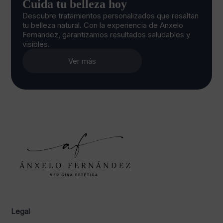
Cuida tu belleza hoy
Descubre tratamientos personalizados que resaltan
tu belleza natural. Con la experiencia de Anxelo
Fernandez, garantizamos resultados saludables y
visibles.
Ver más
Legal