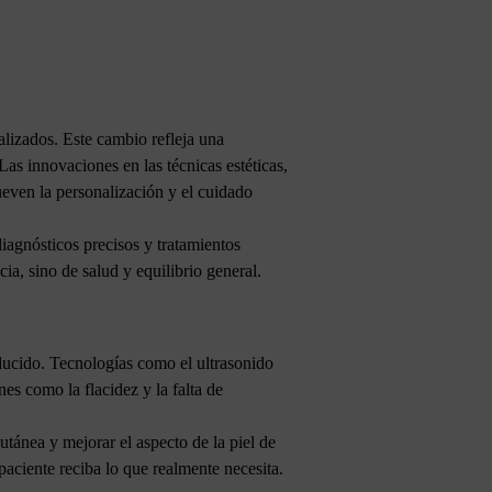
alizados. Este cambio refleja una
as innovaciones en las técnicas estéticas,
even la personalización y el cuidado
iagnósticos precisos y tratamientos
ia, sino de salud y equilibrio general.
ducido. Tecnologías como el ultrasonido
es como la flacidez y la falta de
utánea y mejorar el aspecto de la piel de
aciente reciba lo que realmente necesita.