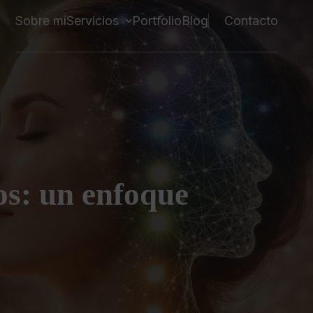
Sobre mí
Servicios
Portfolio
Blog
Contacto
os: un enfoque