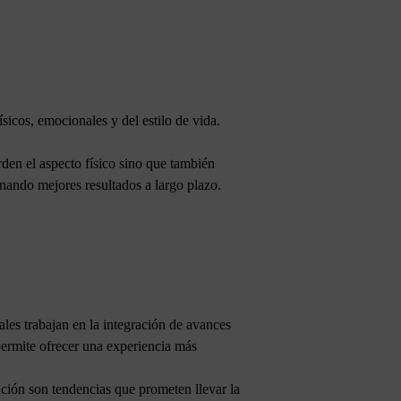
sicos, emocionales y del estilo de vida.
rden el aspecto físico sino que también
onando mejores resultados a largo plazo.
ales trabajan en la integración de avances
permite ofrecer una experiencia más
ación son tendencias que prometen llevar la