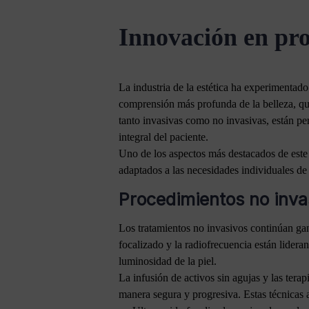
Innovación en pro
La industria de la estética ha experimentado
comprensión más profunda de la belleza, que
tanto invasivas como no invasivas, están pe
integral del paciente.
Uno de los aspectos más destacados de este 
adaptados a las necesidades individuales de c
Procedimientos no inva
Los tratamientos no invasivos continúan ga
focalizado y la radiofrecuencia están lidera
luminosidad de la piel.
La infusión de activos sin agujas y las tera
manera segura y progresiva. Estas técnicas 