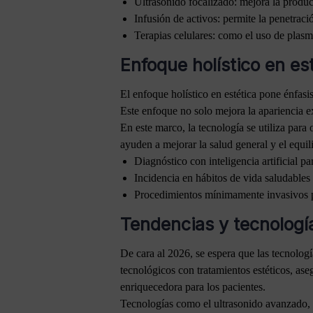
Ultrasonido focalizado: mejora la producc
Infusión de activos: permite la penetració
Terapias celulares: como el uso de plasma
Enfoque holístico en es
El enfoque holístico en estética pone énfasi
Este enfoque no solo mejora la apariencia e
En este marco, la tecnología se utiliza para
ayuden a mejorar la salud general y el equi
Diagnóstico con inteligencia artificial p
Incidencia en hábitos de vida saludables 
Procedimientos mínimamente invasivos p
Tendencias y tecnologí
De cara al 2026, se espera que las tecnologí
tecnológicos con tratamientos estéticos, as
enriquecedora para los pacientes.
Tecnologías como el ultrasonido avanzado, el