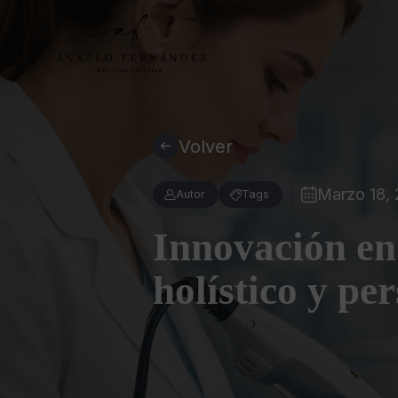
Volver
Marzo 18,
Autor
Tags
Innovación en
holístico y pe