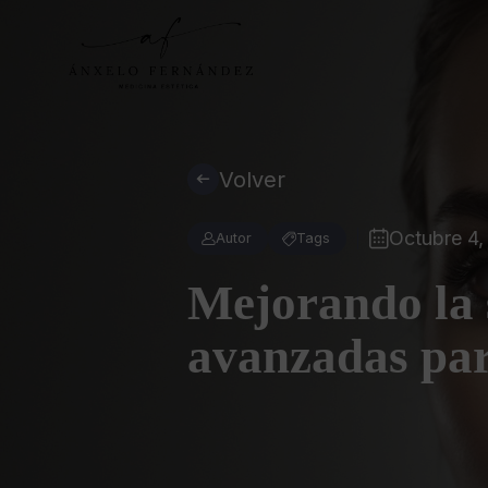
Volver
Octubre 4,
Autor
Tags
Mejorando la s
avanzadas par