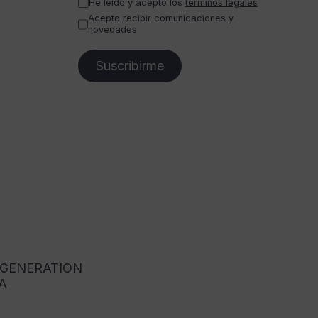
He leído y acepto los
términos legales
Acepto recibir comunicaciones y
novedades
 GENERATION
A