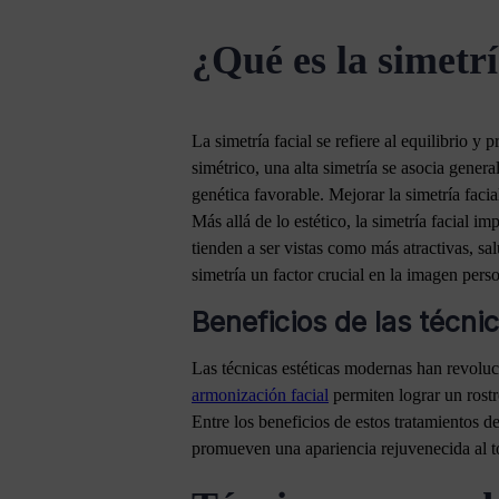
¿Qué es la simetrí
La simetría facial se refiere al equilibrio y
simétrico, una alta simetría se asocia gener
genética favorable. Mejorar la simetría faci
Más allá de lo estético, la simetría facial 
tienden a ser vistas como más atractivas, sa
simetría un factor crucial en la imagen perso
Beneficios de las técnic
Las técnicas estéticas modernas han revoluc
armonización facial
permiten lograr un rostr
Entre los beneficios de estos tratamientos 
promueven una apariencia rejuvenecida al to