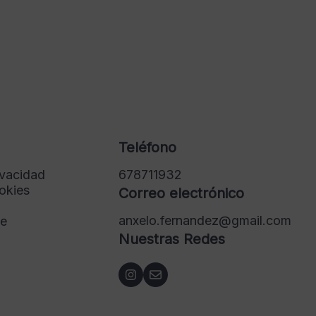
Teléfono
ivacidad
678711932
ookies
Correo electrónico
anxelo.fernandez@gmail.com
de
Nuestras Redes