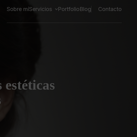
Sobre mí
Servicios
Portfolio
Blog
Contacto
 estéticas
s