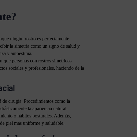
nte?
 Aunque ningún rostro es perfectamente
rcibir la simetría como un signo de salud y
anza y autoestima.
an que personas con rostros simétricos
ctos sociales y profesionales, haciendo de la
acial
d de cirugía. Procedimientos como la
drásticamente la apariencia natural.
imiento o hábitos posturales. Además,
 de piel más uniforme y saludable.