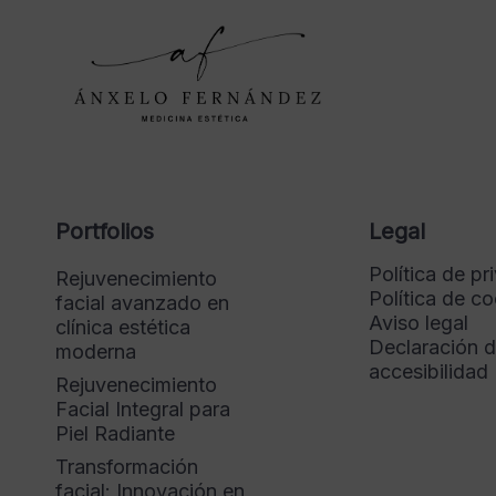
Portfolios
Legal
Política de pr
Rejuvenecimiento
Política de c
facial avanzado en
Aviso legal
clínica estética
Declaración 
moderna
accesibilidad
Rejuvenecimiento
Facial Integral para
Piel Radiante
Transformación
facial: Innovación en