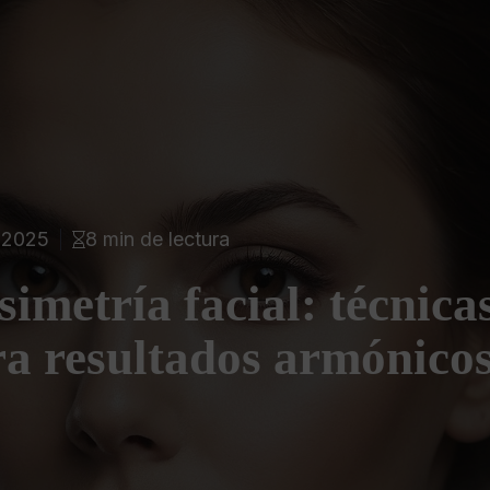
 2025
8 min de lectura
imetría facial: técnicas
a resultados armónico