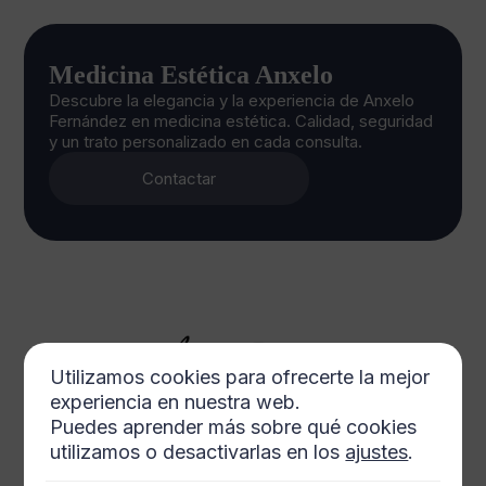
Medicina Estética Anxelo
Descubre la elegancia y la experiencia de Anxelo
Fernández en medicina estética. Calidad, seguridad
y un trato personalizado en cada consulta.
Contactar
Utilizamos cookies para ofrecerte la mejor
experiencia en nuestra web.
Puedes aprender más sobre qué cookies
utilizamos o desactivarlas en los
ajustes
.