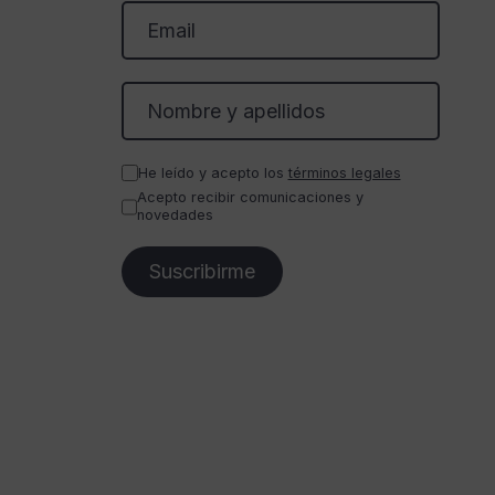
He leído y acepto los
términos legales
Acepto recibir comunicaciones y
novedades