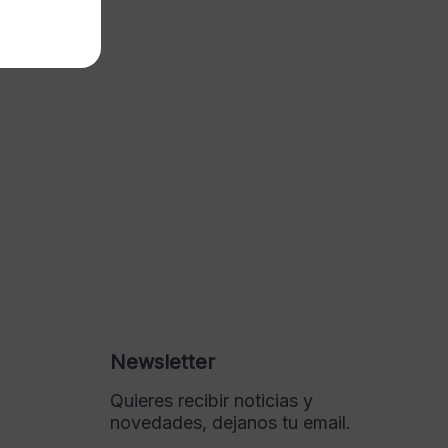
Newsletter
Quieres recibir noticias y
novedades, dejanos tu email.