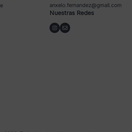
anxelo.fernandez@gmail.com
de
Nuestras Redes