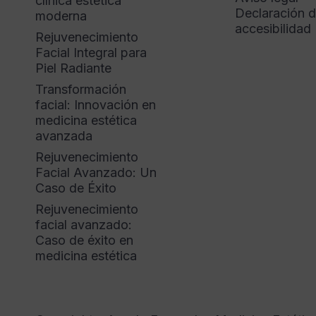
clínica estética
Declaración 
moderna
accesibilidad
Rejuvenecimiento
Facial Integral para
Piel Radiante
Transformación
facial: Innovación en
medicina estética
avanzada
Rejuvenecimiento
Facial Avanzado: Un
Caso de Éxito
Rejuvenecimiento
facial avanzado:
Caso de éxito en
medicina estética