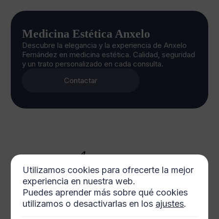
Medicina Estética Anxelo
Descubre la elegancia y la experiencia de Anxelo
Fernández en medicina estética. Calidad, seguridad
y un trato personalizado en cada consulta.
Contactar
Utilizamos cookies para ofrecerte la mejor
experiencia en nuestra web.
Puedes aprender más sobre qué cookies
utilizamos o desactivarlas en los
ajustes
.