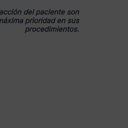
facción del paciente son
máxima prioridad en sus
procedimientos.