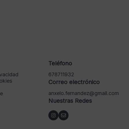
Teléfono
ivacidad
678711932
ookies
Correo electrónico
anxelo.fernandez@gmail.com
de
Nuestras Redes