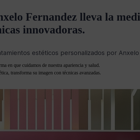
elo Fernandez lleva la medic
nicas innovadoras.
atamientos estéticos personalizados por Anxel
rma en que cuidamos de nuestra apariencia y salud.
tica, transforma su imagen con técnicas avanzadas.