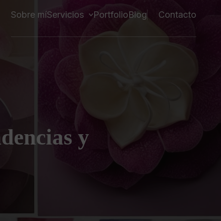
Sobre mí
Servicios
Portfolio
Blog
Contacto
dencias y