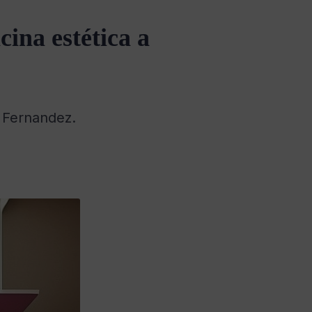
ina estética a
o Fernandez.