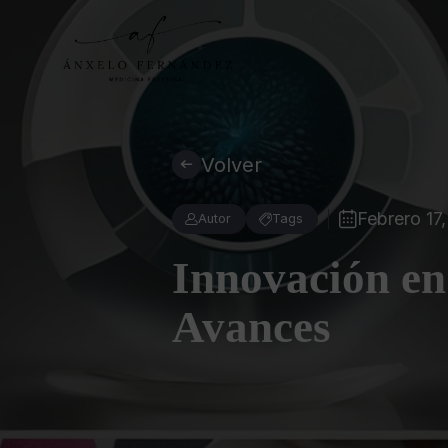
Volver
Febrero 17
Autor
Tags
Innovación en
Avances