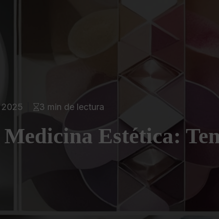
, 2025
3 min de lectura
 Medicina Estética: Ten