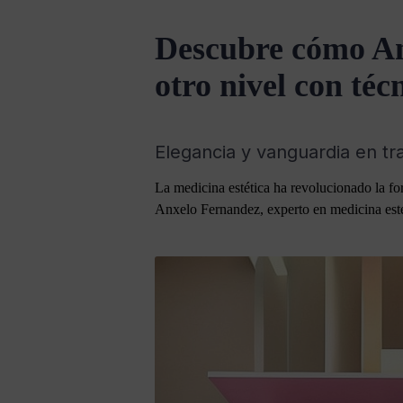
Descubre cómo Anx
otro nivel con téc
Elegancia y vanguardia en tr
La medicina estética ha revolucionado la fo
Anxelo Fernandez, experto en medicina esté