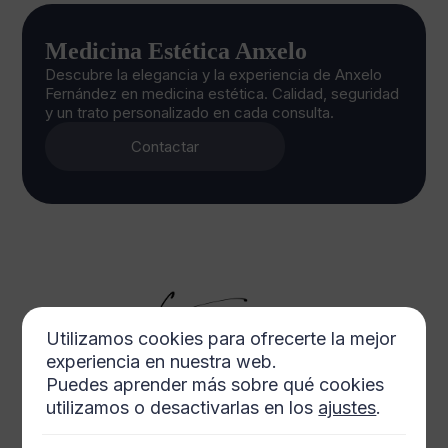
Medicina Estética Anxelo
Descubre la elegancia y la experiencia de Anxelo
Fernández en medicina estética. Calidad, seguridad
y un trato personalizado en cada consulta.
Contactar
Utilizamos cookies para ofrecerte la mejor
experiencia en nuestra web.
Puedes aprender más sobre qué cookies
utilizamos o desactivarlas en los
ajustes
.