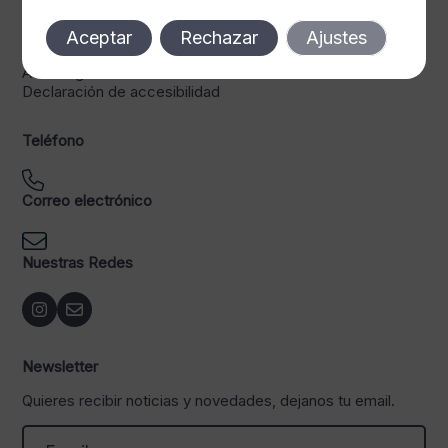
Legal
Política de privacidad
Aceptar
Rechazar
Ajustes
Política de cookies
Aviso legal
Declaración de accesibilidad
Teléfono
Correo electrónico
Nuestras Redes
Newsletter
Quieres recibir noticias y novedades, dejanos tu email.