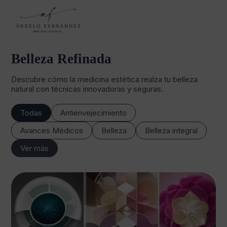
Belleza Refinada
Descubre cómo la medicina estética realza tu belleza
natural con técnicas innovadoras y seguras.
Todas
Antienvejecimiento
Avances Médicos
Belleza
Belleza integral
Ver más